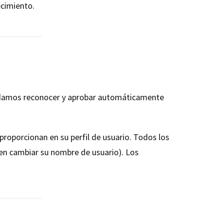
ecimiento.
podamos reconocer y aprobar automáticamente
roporcionan en su perfil de usuario. Todos los
en cambiar su nombre de usuario). Los