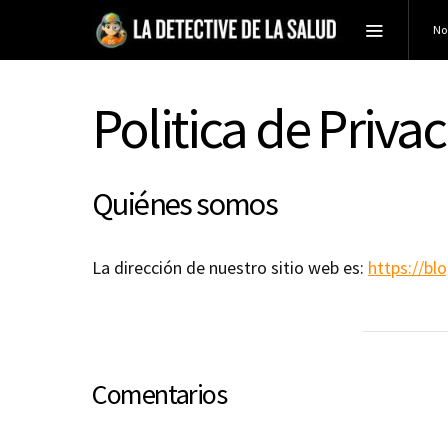
No
Politica de Priva
Quiénes somos
La dirección de nuestro sitio web es:
https://bl
Comentarios