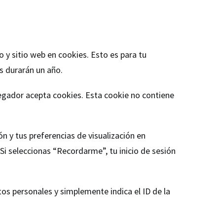
 y sitio web en cookies. Esto es para tu
s durarán un año.
vegador acepta cookies. Esta cookie no contiene
n y tus preferencias de visualización en
 Si seleccionas “Recordarme”, tu inicio de sesión
tos personales y simplemente indica el ID de la