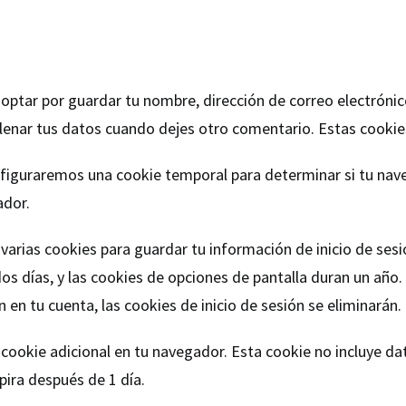
 optar por guardar tu nombre, dirección de correo electrónico
lenar tus datos cuando dejes otro comentario. Estas cookie
configuraremos una cookie temporal para determinar si tu na
ador.
arias cookies para guardar tu información de inicio de sesió
dos días, y las cookies de opciones de pantalla duran un año.
 en tu cuenta, las cookies de inicio de sesión se eliminarán.
a cookie adicional en tu navegador. Esta cookie no incluye da
xpira después de 1 día.