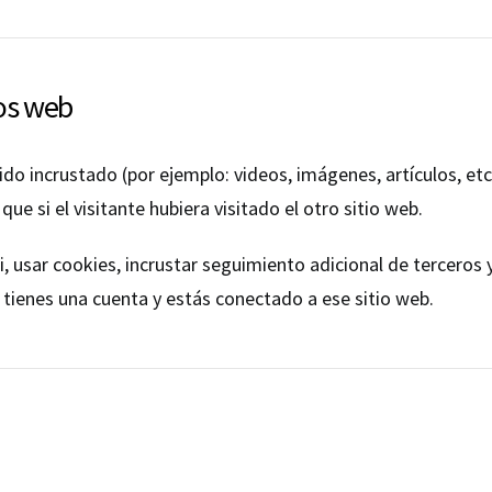
ios web
nido incrustado (por ejemplo: videos, imágenes, artículos, et
si el visitante hubiera visitado el otro sitio web.
i, usar cookies, incrustar seguimiento adicional de terceros
i tienes una cuenta y estás conectado a ese sitio web.