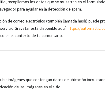
itio, recopilamos los datos que se muestran en el formulario
 navegador para ayudar en la detección de spam.
ión de correo electrónico (también llamada hash) puede prop
l servicio Gravatar está disponible aquí:
https://automattic.c
lico en el contexto de tu comentario.
 subir imágenes que contengan datos de ubicación incrustados
icación de las imágenes en el sitio.