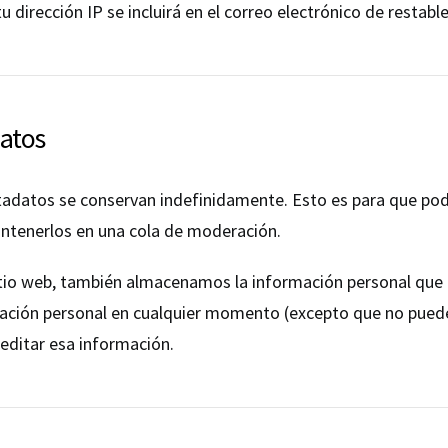
u dirección IP se incluirá en el correo electrónico de restabl
atos
metadatos se conservan indefinidamente. Esto es para que 
ntenerlos en una cola de moderación.
sitio web, también almacenamos la información personal que p
rmación personal en cualquier momento (excepto que no pued
editar esa información.