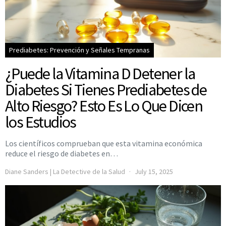
Prediabetes: Prevención y Señales Tempranas
¿Puede la Vitamina D Detener la
Diabetes Si Tienes Prediabetes de
Alto Riesgo? Esto Es Lo Que Dicen
los Estudios
Los científicos comprueban que esta vitamina económica
reduce el riesgo de diabetes en…
Diane Sanders | La Detective de la Salud
July 15, 2025