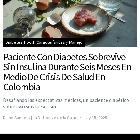
Diabetes Tipo 1: Características y Manejo
Paciente Con Diabetes Sobrevive
Sin Insulina Durante Seis Meses En
Medio De Crisis De Salud En
Colombia
Desafiando las expectativas médicas, un paciente diabético
sobrevivió seis meses sin…
Diane Sanders | La Detective de la Salud
July 15, 2025