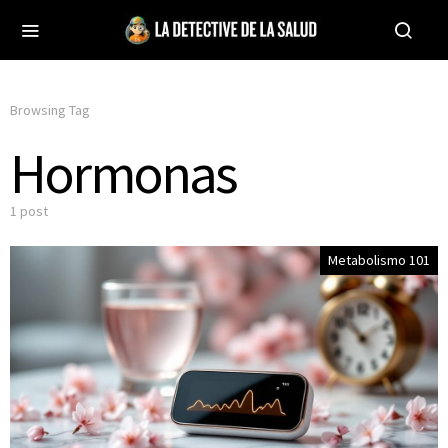
Browsing Tag
Hormonas
1 post
Metabolismo 101