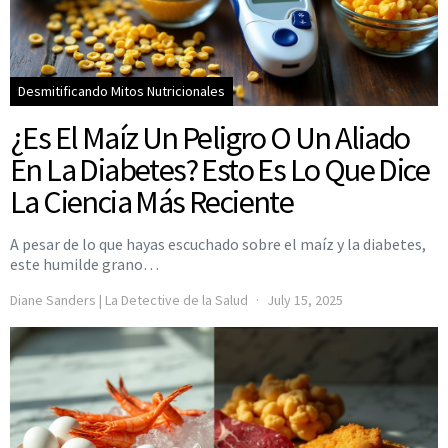
Desmitificando Mitos Nutricionales
¿Es El Maíz Un Peligro O Un Aliado
En La Diabetes? Esto Es Lo Que Dice
La Ciencia Más Reciente
A pesar de lo que hayas escuchado sobre el maíz y la diabetes,
este humilde grano…
Diane Sanders | La Detective de la Salud
July 15, 2025