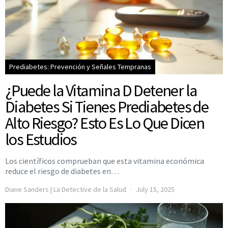
Prediabetes: Prevención y Señales Tempranas
¿Puede la Vitamina D Detener la
Diabetes Si Tienes Prediabetes de
Alto Riesgo? Esto Es Lo Que Dicen
los Estudios
Los científicos comprueban que esta vitamina económica
reduce el riesgo de diabetes en…
Diane Sanders | La Detective de la Salud
July 15, 2025