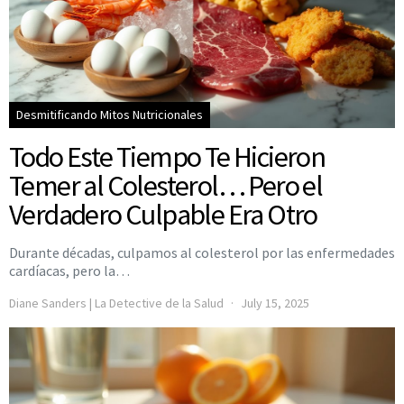
Desmitificando Mitos Nutricionales
Todo Este Tiempo Te Hicieron
Temer al Colesterol… Pero el
Verdadero Culpable Era Otro
Durante décadas, culpamos al colesterol por las enfermedades
cardíacas, pero la…
Diane Sanders | La Detective de la Salud
July 15, 2025