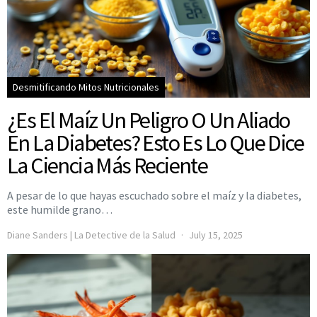
Desmitificando Mitos Nutricionales
¿Es El Maíz Un Peligro O Un Aliado
En La Diabetes? Esto Es Lo Que Dice
La Ciencia Más Reciente
A pesar de lo que hayas escuchado sobre el maíz y la diabetes,
este humilde grano…
Diane Sanders | La Detective de la Salud
July 15, 2025