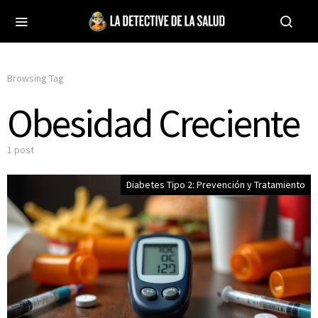
Browsing Tag
Obesidad Creciente
1 post
Diabetes Tipo 2: Prevención y Tratamiento