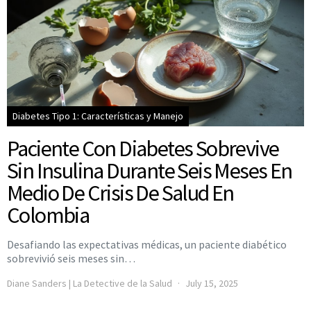
Diabetes Tipo 1: Características y Manejo
Paciente Con Diabetes Sobrevive
Sin Insulina Durante Seis Meses En
Medio De Crisis De Salud En
Colombia
Desafiando las expectativas médicas, un paciente diabético
sobrevivió seis meses sin…
Diane Sanders | La Detective de la Salud
July 15, 2025