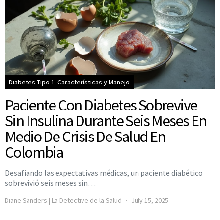
Diabetes Tipo 1: Características y Manejo
Paciente Con Diabetes Sobrevive
Sin Insulina Durante Seis Meses En
Medio De Crisis De Salud En
Colombia
Desafiando las expectativas médicas, un paciente diabético
sobrevivió seis meses sin…
Diane Sanders | La Detective de la Salud
July 15, 2025