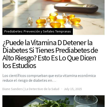
Prediabetes: Prevención y Señales Tempranas
¿Puede la Vitamina D Detener la
Diabetes Si Tienes Prediabetes de
Alto Riesgo? Esto Es Lo Que Dicen
los Estudios
Los científicos comprueban que esta vitamina económica
reduce el riesgo de diabetes en…
Diane Sanders | La Detective de la Salud
July 15, 2025