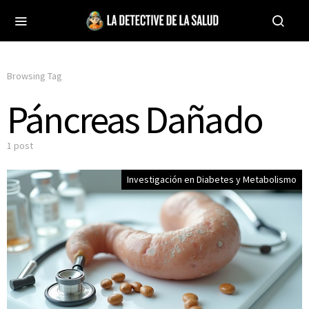
Browsing Tag
Páncreas Dañado
1 post
Investigación en Diabetes y Metabolismo