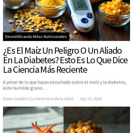
Desmitificando Mitos Nutricionales
¿Es El Maíz Un Peligro O Un Aliado
En La Diabetes? Esto Es Lo Que Dice
La Ciencia Más Reciente
A pesar de lo que hayas escuchado sobre el maíz y la diabetes,
este humilde grano…
Diane Sanders | La Detective de la Salud
July 15, 2025