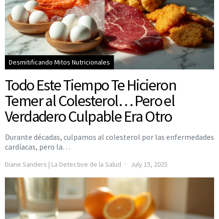
Desmitificando Mitos Nutricionales
Todo Este Tiempo Te Hicieron
Temer al Colesterol… Pero el
Verdadero Culpable Era Otro
Durante décadas, culpamos al colesterol por las enfermedades
cardíacas, pero la…
Diane Sanders | La Detective de la Salud
July 15, 2025