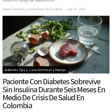
reduce el riesgo de diabetes en…
Diane Sanders | La Detective de la Salud
July 15, 2025
Diabetes Tipo 1: Características y Manejo
Paciente Con Diabetes Sobrevive
Sin Insulina Durante Seis Meses En
Medio De Crisis De Salud En
Colombia