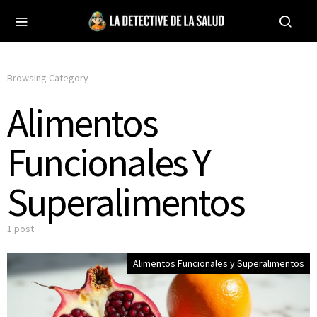
Browsing Category
Alimentos
Funcionales Y
Superalimentos
1 post
Alimentos Funcionales y Superalimentos