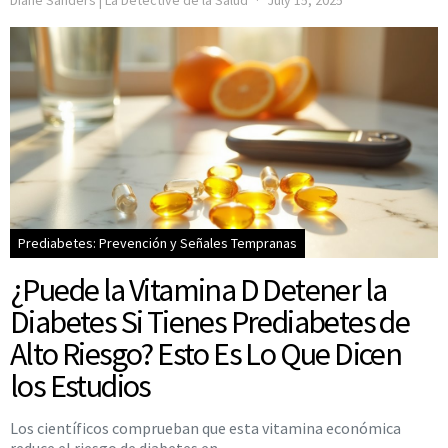
Diane Sanders | La Detective de la Salud
July 15, 2025
Prediabetes: Prevención y Señales Tempranas
¿Puede la Vitamina D Detener la
Diabetes Si Tienes Prediabetes de
Alto Riesgo? Esto Es Lo Que Dicen
los Estudios
Los científicos comprueban que esta vitamina económica