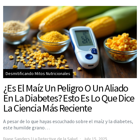
Desmitificando Mitos Nutricionales
¿Es El Maíz Un Peligro O Un Aliado
En La Diabetes? Esto Es Lo Que Dice
La Ciencia Más Reciente
A pesar de lo que hayas escuchado sobre el maíz y la diabetes,
este humilde grano…
Diane Sanders | La Detective de la Salud
July 15, 2025