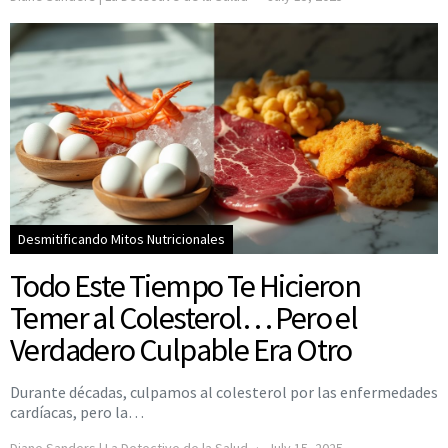
Desmitificando Mitos Nutricionales
Todo Este Tiempo Te Hicieron
Temer al Colesterol… Pero el
Verdadero Culpable Era Otro
Durante décadas, culpamos al colesterol por las enfermedades
cardíacas, pero la…