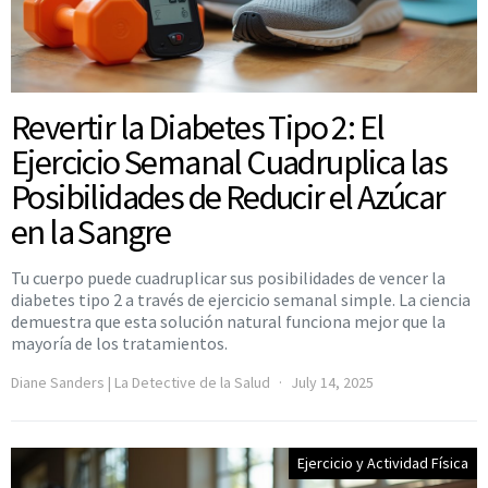
Revertir la Diabetes Tipo 2: El
Ejercicio Semanal Cuadruplica las
Posibilidades de Reducir el Azúcar
en la Sangre
Tu cuerpo puede cuadruplicar sus posibilidades de vencer la
diabetes tipo 2 a través de ejercicio semanal simple. La ciencia
demuestra que esta solución natural funciona mejor que la
mayoría de los tratamientos.
Diane Sanders | La Detective de la Salud
July 14, 2025
Ejercicio y Actividad Física