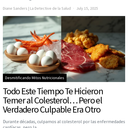
Diane Sanders | La Detective de la Salud
July 15, 2025
Desmitificando Mitos Nutricionales
Todo Este Tiempo Te Hicieron
Temer al Colesterol… Pero el
Verdadero Culpable Era Otro
Durante décadas, culpamos al colesterol por las enfermedades
cardíacas, pero la…