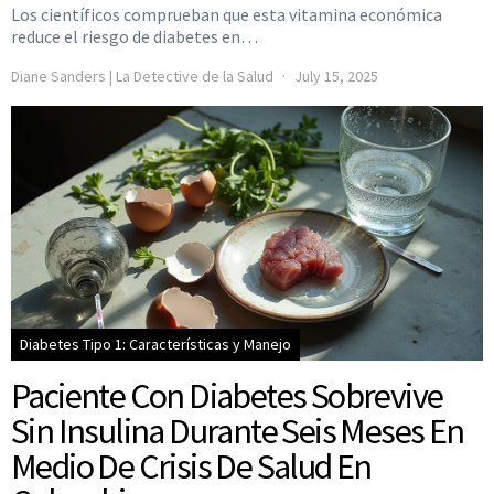
Los científicos comprueban que esta vitamina económica
reduce el riesgo de diabetes en…
Diane Sanders | La Detective de la Salud
July 15, 2025
Diabetes Tipo 1: Características y Manejo
Paciente Con Diabetes Sobrevive
Sin Insulina Durante Seis Meses En
Medio De Crisis De Salud En