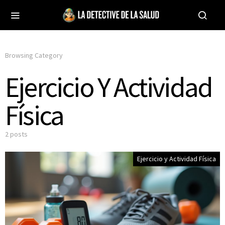
Browsing Category
Ejercicio Y Actividad
Física
2 posts
Ejercicio y Actividad Física