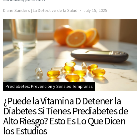
Diane Sanders | La Detective de la Salud
July 15, 2025
Prediabetes: Prevención y Señales Tempranas
¿Puede la Vitamina D Detener la
Diabetes Si Tienes Prediabetes de
Alto Riesgo? Esto Es Lo Que Dicen
los Estudios