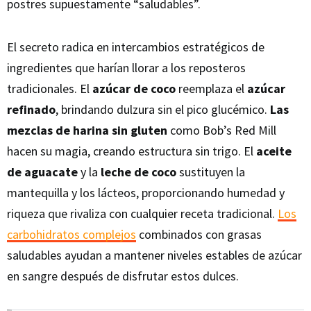
postres supuestamente “saludables”.
El secreto radica en intercambios estratégicos de
ingredientes que harían llorar a los reposteros
tradicionales. El
azúcar de coco
reemplaza el
azúcar
refinado
, brindando dulzura sin el pico glucémico.
Las
mezclas de harina sin gluten
como Bob’s Red Mill
hacen su magia, creando estructura sin trigo. El
aceite
de aguacate
y la
leche de coco
sustituyen la
mantequilla y los lácteos, proporcionando humedad y
riqueza que rivaliza con cualquier receta tradicional.
Los
carbohidratos complejos
combinados con grasas
saludables ayudan a mantener niveles estables de azúcar
en sangre después de disfrutar estos dulces.