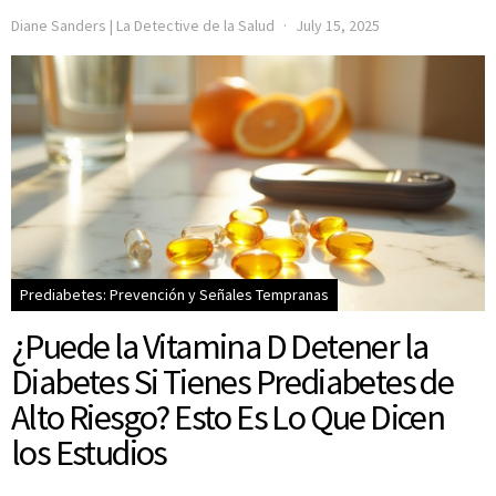
Diane Sanders | La Detective de la Salud
July 15, 2025
Prediabetes: Prevención y Señales Tempranas
¿Puede la Vitamina D Detener la
Diabetes Si Tienes Prediabetes de
Alto Riesgo? Esto Es Lo Que Dicen
los Estudios