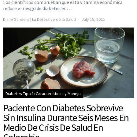
Los científicos comprueban que esta vitamina económica
reduce el riesgo de diabetes en…
Diane Sanders | La Detective de la Salud
July 15, 2025
Diabetes Tipo 1: Características y Manejo
Paciente Con Diabetes Sobrevive
Sin Insulina Durante Seis Meses En
Medio De Crisis De Salud En