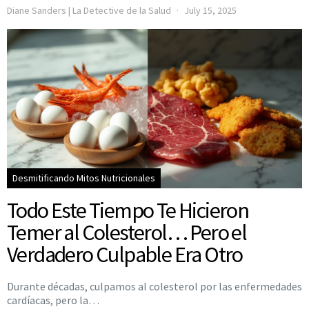
Diane Sanders | La Detective de la Salud
July 15, 2025
Desmitificando Mitos Nutricionales
Todo Este Tiempo Te Hicieron
Temer al Colesterol… Pero el
Verdadero Culpable Era Otro
Durante décadas, culpamos al colesterol por las enfermedades
cardíacas, pero la…