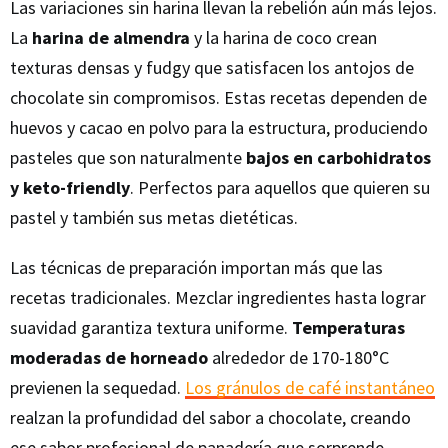
Las variaciones sin harina llevan la rebelión aún más lejos.
La
harina de almendra
y la harina de coco crean
texturas densas y fudgy que satisfacen los antojos de
chocolate sin compromisos. Estas recetas dependen de
huevos y cacao en polvo para la estructura, produciendo
pasteles que son naturalmente
bajos en carbohidratos
y keto-friendly
. Perfectos para aquellos que quieren su
pastel y también sus metas dietéticas.
Las técnicas de preparación importan más que las
recetas tradicionales. Mezclar ingredientes hasta lograr
suavidad garantiza textura uniforme.
Temperaturas
moderadas de horneado
alrededor de 170-180°C
previenen la sequedad.
Los gránulos de café instantáneo
realzan la profundidad del sabor a chocolate, creando
ese sabor profesional de panadería que sorprende