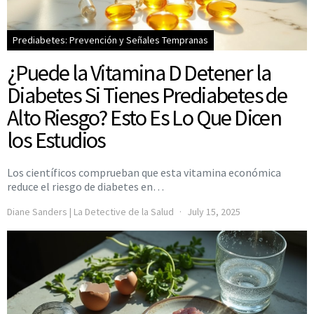
Prediabetes: Prevención y Señales Tempranas
¿Puede la Vitamina D Detener la
Diabetes Si Tienes Prediabetes de
Alto Riesgo? Esto Es Lo Que Dicen
los Estudios
Los científicos comprueban que esta vitamina económica
reduce el riesgo de diabetes en…
Diane Sanders | La Detective de la Salud
July 15, 2025