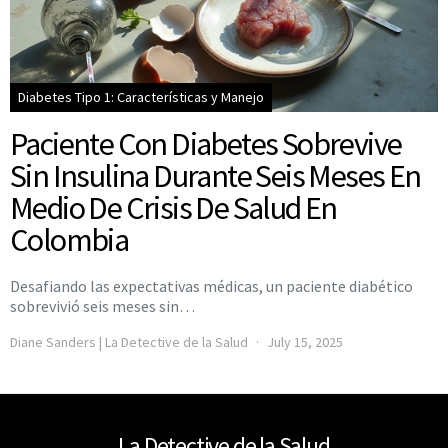
Diabetes Tipo 1: Características y Manejo
Paciente Con Diabetes Sobrevive
Sin Insulina Durante Seis Meses En
Medio De Crisis De Salud En
Colombia
Desafiando las expectativas médicas, un paciente diabético
sobrevivió seis meses sin…
Diane Sanders | La Detective de la Salud
July 15, 2025
La Detective de la Salud