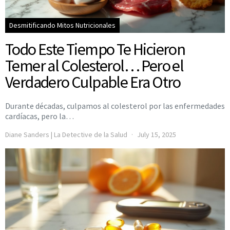
Desmitificando Mitos Nutricionales
Todo Este Tiempo Te Hicieron
Temer al Colesterol… Pero el
Verdadero Culpable Era Otro
Durante décadas, culpamos al colesterol por las enfermedades
cardíacas, pero la…
Diane Sanders | La Detective de la Salud
July 15, 2025