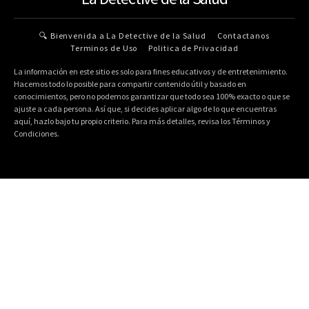
🔍 Bienvenida a La Detective de la Salud
Contactanos
Terminos de Uso
Politica de Privacidad
La información en este sitio es solo para fines educativos y de entretenimiento.
Hacemos todo lo posible para compartir contenido útil y basado en
conocimientos, pero no podemos garantizar que todo sea 100% exacto o que se
ajuste a cada persona. Así que, si decides aplicar algo de lo que encuentras
aquí, hazlo bajo tu propio criterio. Para más detalles, revisa los Términos y
Condiciones.