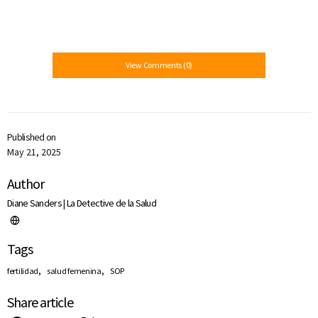
View Comments (0)
Published on
May 21, 2025
Author
Diane Sanders | La Detective de la Salud
Tags
,
,
fertilidad
salud femenina
SOP
Share article