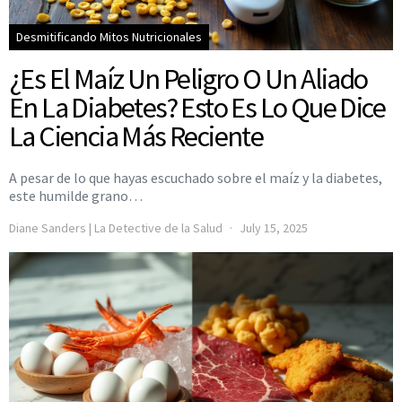
Desmitificando Mitos Nutricionales
¿Es El Maíz Un Peligro O Un Aliado
En La Diabetes? Esto Es Lo Que Dice
La Ciencia Más Reciente
A pesar de lo que hayas escuchado sobre el maíz y la diabetes,
este humilde grano…
Diane Sanders | La Detective de la Salud
July 15, 2025