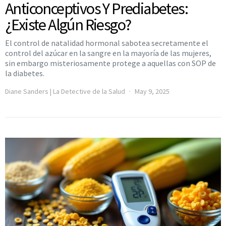
Anticonceptivos Y Prediabetes:
¿Existe Algún Riesgo?
El control de natalidad hormonal sabotea secretamente el
control del azúcar en la sangre en la mayoría de las mujeres,
sin embargo misteriosamente protege a aquellas con SOP de
la diabetes.
Diane Sanders | La Detective de la Salud
May 9, 2025