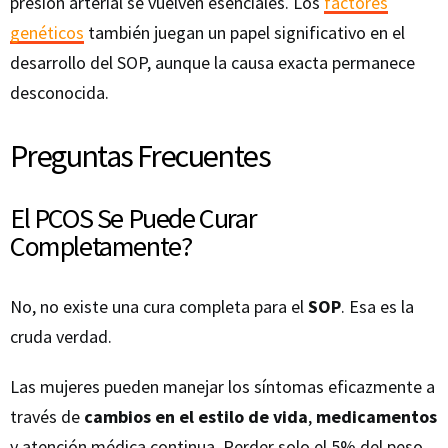
presión arterial se vuelven esenciales. Los
factores
genéticos
también juegan un papel significativo en el
desarrollo del SOP, aunque la causa exacta permanece
desconocida.
Preguntas Frecuentes
El PCOS Se Puede Curar
Completamente?
No, no existe una cura completa para el
SOP
. Esa es la
cruda verdad.
Las mujeres pueden manejar los síntomas eficazmente a
través de
cambios en el estilo de vida
,
medicamentos
y atención médica continua. Perder solo el 5% del peso