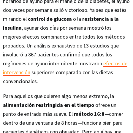
horarios de ayuno para el manejo de la diabetes, el ayuno
dos veces por semana salió victorioso. Ya sea que estés
mirando el
control de glucosa
o la
resistencia a la
insulina
, ayunar dos días por semana mostró los
mejores efectos combinados entre todos los métodos
probados. Un análisis exhaustivo de 13 estudios que
involucró a 867 pacientes confirmó que todos los
regímenes de ayuno intermitente mostraron
efectos de
intervención
superiores comparado con las dietas
convencionales.
Para aquellos que quieren algo menos extremo, la
alimentación restringida en el tiempo
ofrece un
punto de entrada más suave. El
método 16:8
—comer
dentro de una ventana de 8 horas—funciona bien para
pacientes diabéticos con obesidad. Pero aquí hay una