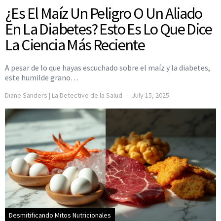
¿Es El Maíz Un Peligro O Un Aliado
En La Diabetes? Esto Es Lo Que Dice
La Ciencia Más Reciente
A pesar de lo que hayas escuchado sobre el maíz y la diabetes,
este humilde grano…
Diane Sanders | La Detective de la Salud
July 15, 2025
Desmitificando Mitos Nutricionales