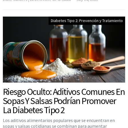
Diabetes Tipo 2: Prevención y Tratamiento
Riesgo Oculto: Aditivos Comunes En
Sopas Y Salsas Podrían Promover
La Diabetes Tipo 2
Los aditivos alimentarios populares que se encuentran en
sopas y salsas cotidianas se combinan para aumentar