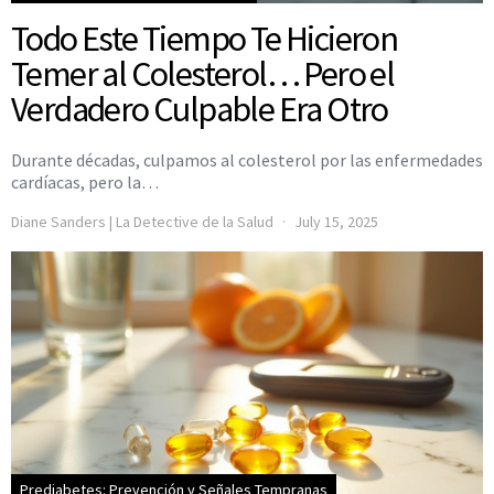
Todo Este Tiempo Te Hicieron
Temer al Colesterol… Pero el
Verdadero Culpable Era Otro
Durante décadas, culpamos al colesterol por las enfermedades
cardíacas, pero la…
Diane Sanders | La Detective de la Salud
July 15, 2025
Prediabetes: Prevención y Señales Tempranas