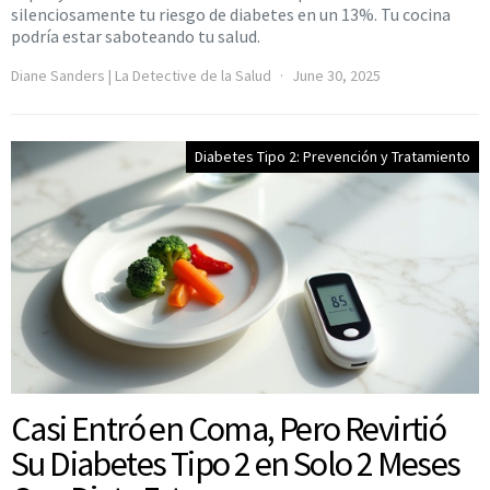
silenciosamente tu riesgo de diabetes en un 13%. Tu cocina
podría estar saboteando tu salud.
Diane Sanders | La Detective de la Salud
June 30, 2025
Diabetes Tipo 2: Prevención y Tratamiento
Casi Entró en Coma, Pero Revirtió
Su Diabetes Tipo 2 en Solo 2 Meses