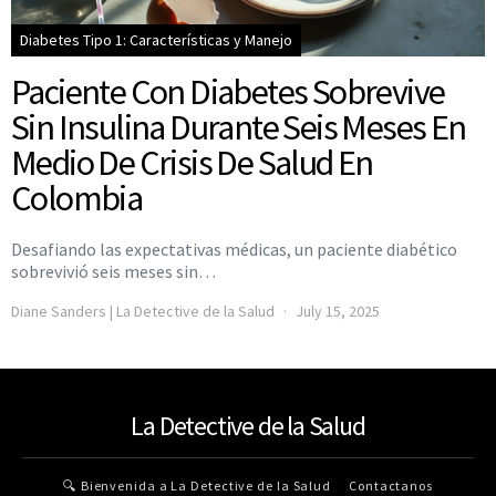
Diabetes Tipo 1: Características y Manejo
Paciente Con Diabetes Sobrevive
Sin Insulina Durante Seis Meses En
Medio De Crisis De Salud En
Colombia
Desafiando las expectativas médicas, un paciente diabético
sobrevivió seis meses sin…
Diane Sanders | La Detective de la Salud
July 15, 2025
La Detective de la Salud
🔍 Bienvenida a La Detective de la Salud
Contactanos