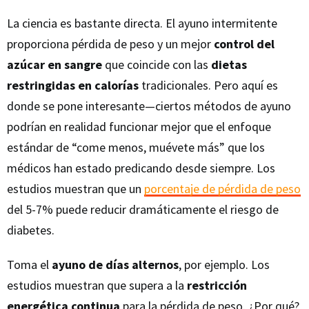
La ciencia es bastante directa. El ayuno intermitente
proporciona pérdida de peso y un mejor
control del
azúcar en sangre
que coincide con las
dietas
restringidas en calorías
tradicionales. Pero aquí es
donde se pone interesante—ciertos métodos de ayuno
podrían en realidad funcionar mejor que el enfoque
estándar de “come menos, muévete más” que los
médicos han estado predicando desde siempre. Los
estudios muestran que un
porcentaje de pérdida de peso
del 5-7% puede reducir dramáticamente el riesgo de
diabetes.
Toma el
ayuno de días alternos
, por ejemplo. Los
estudios muestran que supera a la
restricción
energética continua
para la pérdida de peso. ¿Por qué?