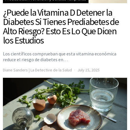
¿Puede la Vitamina D Detener la
Diabetes Si Tienes Prediabetes de
Alto Riesgo? Esto Es Lo Que Dicen
los Estudios
Los científicos comprueban que esta vitamina económica
reduce el riesgo de diabetes en…
Diane Sanders | La Detective de la Salud
July 15, 2025