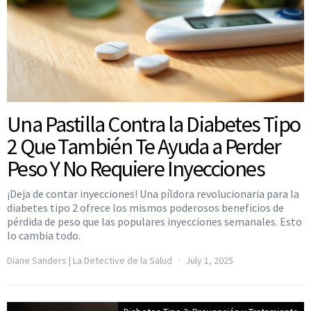
Una Pastilla Contra la Diabetes Tipo
2 Que También Te Ayuda a Perder
Peso Y No Requiere Inyecciones
¡Deja de contar inyecciones! Una píldora revolucionaria para la
diabetes tipo 2 ofrece los mismos poderosos beneficios de
pérdida de peso que las populares inyecciones semanales. Esto
lo cambia todo.
Diane Sanders | La Detective de la Salud
July 1, 2025