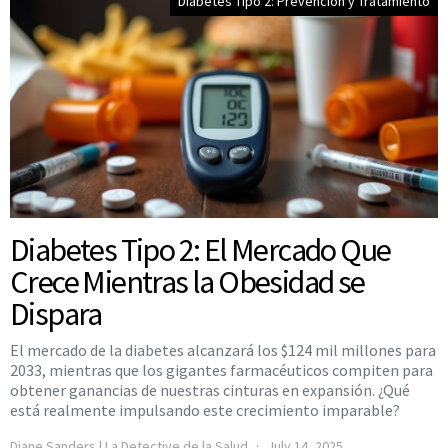
Diabetes Tipo 2: Prevención y Tratamiento
Diabetes Tipo 2: El Mercado Que
Crece Mientras la Obesidad se
Dispara
El mercado de la diabetes alcanzará los $124 mil millones para
2033, mientras que los gigantes farmacéuticos compiten para
obtener ganancias de nuestras cinturas en expansión. ¿Qué
está realmente impulsando este crecimiento imparable?
Diane Sanders | La Detective de la Salud
July 14, 2025