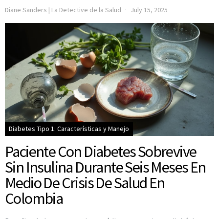
Diane Sanders | La Detective de la Salud
July 15, 2025
Diabetes Tipo 1: Características y Manejo
Paciente Con Diabetes Sobrevive
Sin Insulina Durante Seis Meses En
Medio De Crisis De Salud En
Colombia