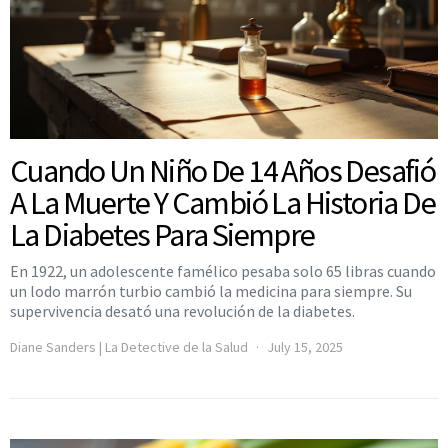
Cuando Un Niño De 14 Años Desafió
A La Muerte Y Cambió La Historia De
La Diabetes Para Siempre
En 1922, un adolescente famélico pesaba solo 65 libras cuando
un lodo marrón turbio cambió la medicina para siempre. Su
supervivencia desató una revolución de la diabetes.
Diane Sanders | La Detective de la Salud
July 15, 2025