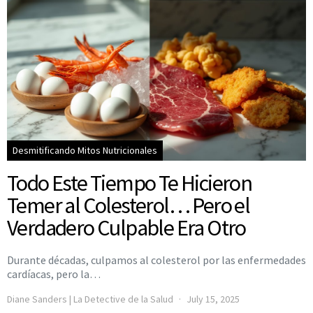
Desmitificando Mitos Nutricionales
Todo Este Tiempo Te Hicieron
Temer al Colesterol… Pero el
Verdadero Culpable Era Otro
Durante décadas, culpamos al colesterol por las enfermedades
cardíacas, pero la…
Diane Sanders | La Detective de la Salud
July 15, 2025