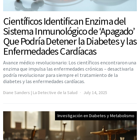
Científicos Identifican Enzima del
Sistema Inmunológico de ‘Apagado’
Que Podría Detener la Diabetes y las
Enfermedades Cardíacas
Avance médico revolucionario: Los científicos encontraron una
enzima que impulsa las enfermedades crónicas – desactivarla
podría revolucionar para siempre el tratamiento de la
diabetes y las enfermedades cardíacas.
Diane Sanders | La Detective de la Salud
July 14, 2025
Investigación en Diabetes y Metabolismo