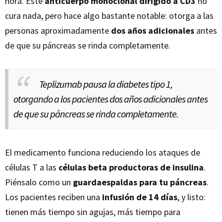
hora. Este
anticuerpo monoclonal dirigido a CD3
no
cura nada, pero hace algo bastante notable: otorga a las
personas aproximadamente
dos años adicionales
antes
de que su páncreas se rinda completamente.
Teplizumab pausa la diabetes tipo 1,
otorgando a los pacientes dos años adicionales antes
de que su páncreas se rinda completamente.
El medicamento funciona reduciendo los ataques de
células T a las
células beta productoras de insulina
.
Piénsalo como un
guardaespaldas para tu páncreas
.
Los pacientes reciben una
infusión de 14 días
, y listo:
tienen más tiempo sin agujas, más tiempo para