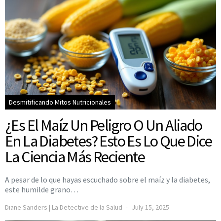
Desmitificando Mitos Nutricionales
¿Es El Maíz Un Peligro O Un Aliado
En La Diabetes? Esto Es Lo Que Dice
La Ciencia Más Reciente
A pesar de lo que hayas escuchado sobre el maíz y la diabetes,
este humilde grano…
Diane Sanders | La Detective de la Salud
July 15, 2025