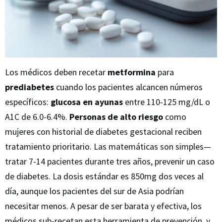
Los médicos deben recetar
metformina
para
prediabetes
cuando los pacientes alcancen números
específicos:
glucosa en ayunas
entre 110-125 mg/dL o
A1C de 6.0-6.4%.
Personas de alto riesgo
como
mujeres con historial de diabetes gestacional reciben
tratamiento prioritario. Las matemáticas son simples—
tratar 7-14 pacientes durante tres años, prevenir un caso
de diabetes. La dosis estándar es 850mg dos veces al
día, aunque los pacientes del sur de Asia podrían
necesitar menos. A pesar de ser barata y efectiva, los
médicos sub-recetan esta herramienta de prevención, y