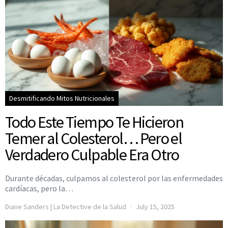
Desmitificando Mitos Nutricionales
Todo Este Tiempo Te Hicieron
Temer al Colesterol… Pero el
Verdadero Culpable Era Otro
Durante décadas, culpamos al colesterol por las enfermedades
cardíacas, pero la…
Diane Sanders | La Detective de la Salud
July 15, 2025