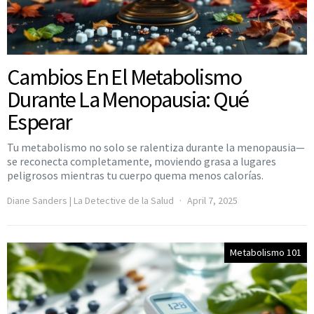
Cambios En El Metabolismo
Durante La Menopausia: Qué
Esperar
Tu metabolismo no solo se ralentiza durante la menopausia—
se reconecta completamente, moviendo grasa a lugares
peligrosos mientras tu cuerpo quema menos calorías.
Diane Sanders | La Detective de la Salud
April 7, 2025
Metabolismo 101