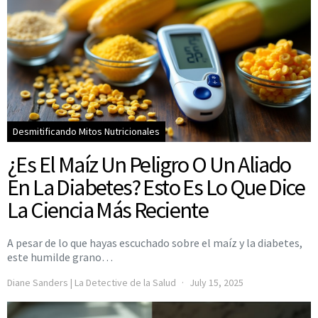
Desmitificando Mitos Nutricionales
¿Es El Maíz Un Peligro O Un Aliado
En La Diabetes? Esto Es Lo Que Dice
La Ciencia Más Reciente
A pesar de lo que hayas escuchado sobre el maíz y la diabetes,
este humilde grano…
Diane Sanders | La Detective de la Salud
July 15, 2025