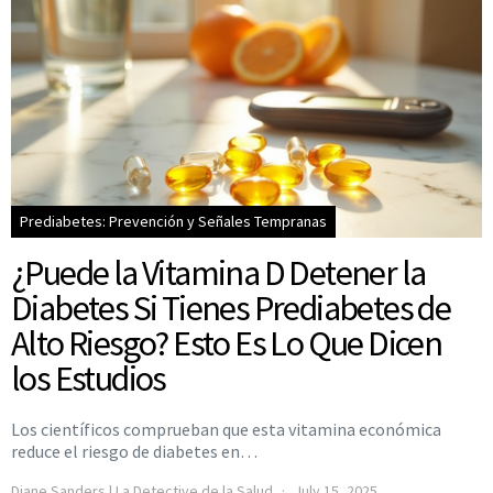
Prediabetes: Prevención y Señales Tempranas
¿Puede la Vitamina D Detener la
Diabetes Si Tienes Prediabetes de
Alto Riesgo? Esto Es Lo Que Dicen
los Estudios
Los científicos comprueban que esta vitamina económica
reduce el riesgo de diabetes en…
Diane Sanders | La Detective de la Salud
July 15, 2025