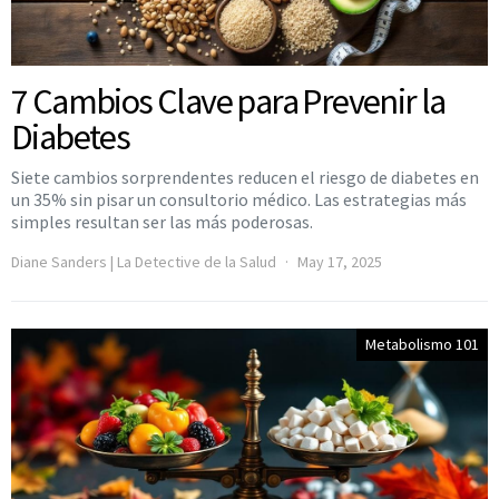
7 Cambios Clave para Prevenir la
Diabetes
Siete cambios sorprendentes reducen el riesgo de diabetes en
un 35% sin pisar un consultorio médico. Las estrategias más
simples resultan ser las más poderosas.
Diane Sanders | La Detective de la Salud
May 17, 2025
Metabolismo 101