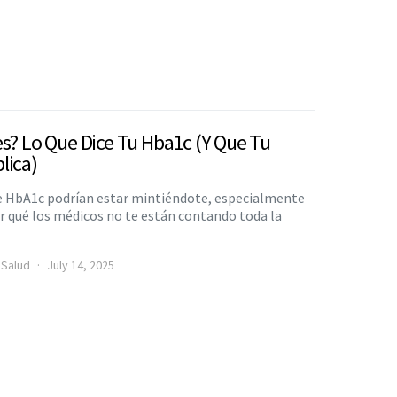
s? Lo Que Dice Tu Hba1c (Y Que Tu
lica)
de HbA1c podrían estar mintiéndote, especialmente
or qué los médicos no te están contando toda la
 Salud
July 14, 2025