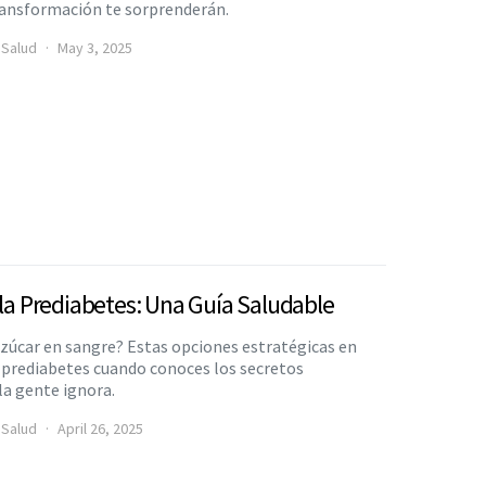
ransformación te sorprenderán.
 Salud
May 3, 2025
 la Prediabetes: Una Guía Saludable
 azúcar en sangre? Estas opciones estratégicas en
a prediabetes cuando conoces los secretos
la gente ignora.
 Salud
April 26, 2025