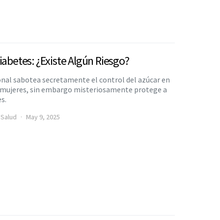
iabetes: ¿Existe Algún Riesgo?
onal sabotea secretamente el control del azúcar en
as mujeres, sin embargo misteriosamente protege a
s.
 Salud
May 9, 2025