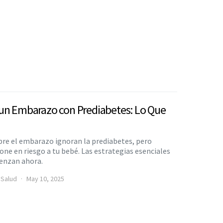
un Embarazo con Prediabetes: Lo Que
bre el embarazo ignoran la prediabetes, pero
one en riesgo a tu bebé. Las estrategias esenciales
ienzan ahora.
 Salud
May 10, 2025