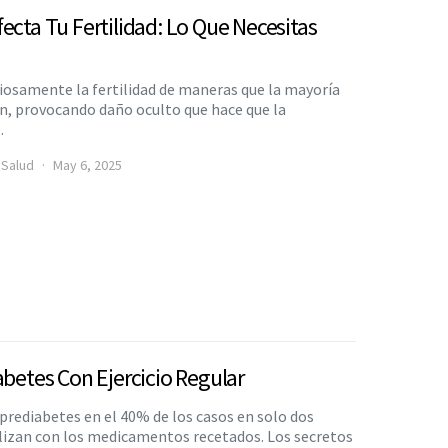
ecta Tu Fertilidad: Lo Que Necesitas
iosamente la fertilidad de maneras que la mayoría
n, provocando daño oculto que hace que la
.
 Salud
May 6, 2025
abetes Con Ejercicio Regular
a prediabetes en el 40% de los casos en solo dos
izan con los medicamentos recetados. Los secretos