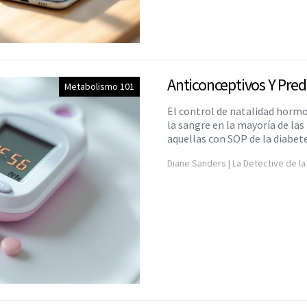
Anticonceptivos Y Pred
Metabolismo 101
El control de natalidad horm
la sangre en la mayoría de l
aquellas con SOP de la diabete
Diane Sanders | La Detective de la