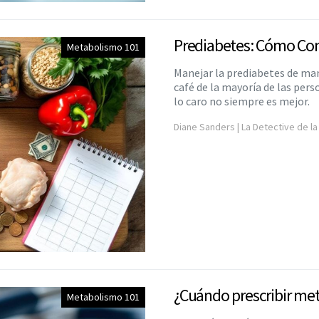
Prediabetes: Cómo Con
Metabolismo 101
Manejar la prediabetes de ma
café de la mayoría de las per
lo caro no siempre es mejor.
Diane Sanders | La Detective de la
¿Cuándo prescribir me
Metabolismo 101