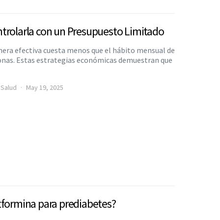
trolarla con un Presupuesto Limitado
nera efectiva cuesta menos que el hábito mensual de
sonas. Estas estrategias económicas demuestran que
 Salud
May 19, 2025
tformina para prediabetes?