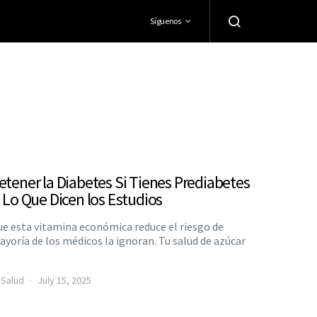
Síguenos
etener la Diabetes Si Tienes Prediabetes
 Lo Que Dicen los Estudios
e esta vitamina económica reduce el riesgo de
ayoría de los médicos la ignoran. Tu salud de azúcar
 Salud
July 15, 2025