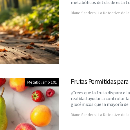
metabólicos detrás de esta t
Diane Sanders | La Detective de la
Frutas Permitidas para
Metabolismo 101
¿Crees que la fruta dispara el
realidad ayudan a controlar l
glucémicos que la mayoría de 
Diane Sanders | La Detective de la