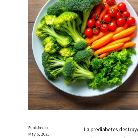
Published on
La prediabetes destruy
May 6, 2025