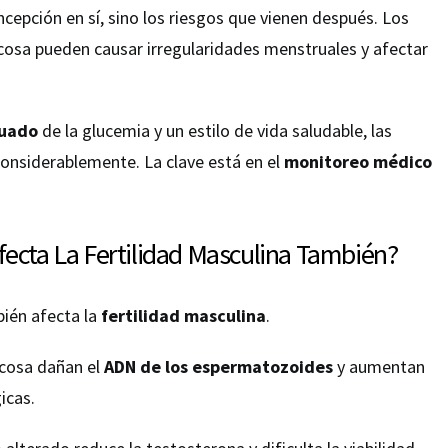
ncepción en sí, sino los riesgos que vienen después. Los
cosa pueden causar irregularidades menstruales y afectar
cuado
de la glucemia y un estilo de vida saludable, las
considerablemente. La clave está en el
monitoreo médico
fecta La Fertilidad Masculina También?
ién afecta la
fertilidad masculina
.
ucosa dañan el
ADN de los espermatozoides
y aumentan
icas.