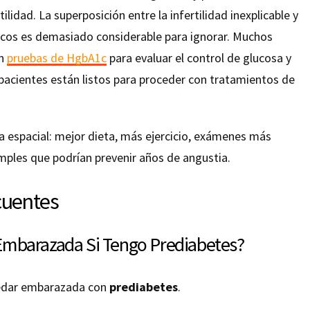
tilidad. La superposición entre la infertilidad inexplicable y
cos es demasiado considerable para ignorar. Muchos
an
pruebas de HgbA1c
para evaluar el control de glucosa y
pacientes están listos para proceder con tratamientos de
ia espacial: mejor dieta, más ejercicio, exámenes más
ples que podrían prevenir años de angustia.
cuentes
mbarazada Si Tengo Prediabetes?
uedar embarazada con
prediabetes
.