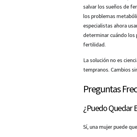
salvar los sueños de fer
los problemas metabóli
especialistas ahora us
determinar cuándo los 
fertilidad.
La solución no es cienc
tempranos. Cambios sim
Preguntas Fre
¿Puedo Quedar E
Sí, una mujer puede q