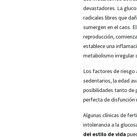
devastadores. La gluc
radicales libres que da
sumergen en el caos. El
reproducción, comienza a
establece una inflamaci
metabolismo irregular d
Los factores de riesgo 
sedentarios, la edad a
posibilidades tanto de 
perfecta de disfunción
Algunas clínicas de fer
intolerancia a la glucos
del estilo de vida
pued