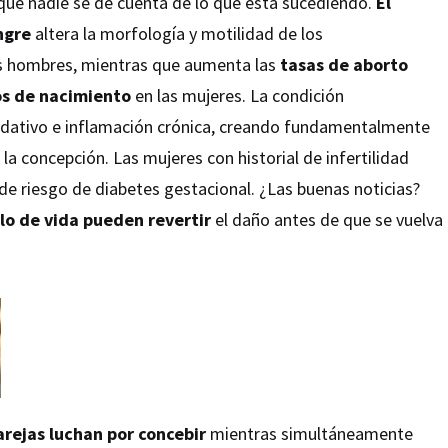
que nadie se dé cuenta de lo que está sucediendo.
El
ngre
altera la morfología y motilidad de los
s hombres, mientras que aumenta las
tasas de aborto
s de nacimiento
en las mujeres. La condición
dativo e inflamación crónica, creando fundamentalmente
la concepción. Las mujeres con historial de infertilidad
e riesgo de diabetes gestacional. ¿Las buenas noticias?
ilo de vida pueden revertir
el daño antes de que se vuelva
arejas luchan por concebir
mientras simultáneamente