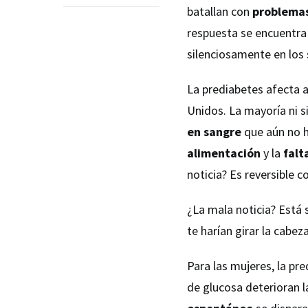
batallan con
problemas
respuesta se encuentra
silenciosamente en los
La prediabetes afecta 
Unidos. La mayoría ni s
en sangre
que aún no h
alimentación
y la
falt
noticia? Es reversible c
¿La mala noticia? Está
te harían girar la cabeza
Para las mujeres, la pr
de glucosa deterioran l