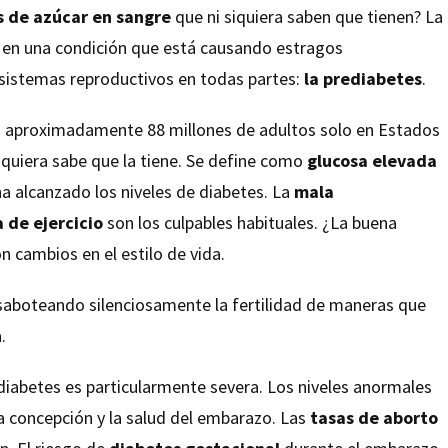
 de azúcar en sangre
que ni siquiera saben que tienen? La
 en una condición que está causando estragos
 sistemas reproductivos en todas partes:
la prediabetes
.
a aproximadamente 88 millones de adultos solo en Estados
iquiera sabe que la tiene. Se define como
glucosa elevada
a alcanzado los niveles de diabetes. La
mala
a de ejercicio
son los culpables habituales. ¿La buena
on cambios en el estilo de vida.
 saboteando silenciosamente la fertilidad de maneras que
.
ediabetes es particularmente severa. Los niveles anormales
a concepción y la salud del embarazo. Las
tasas de aborto