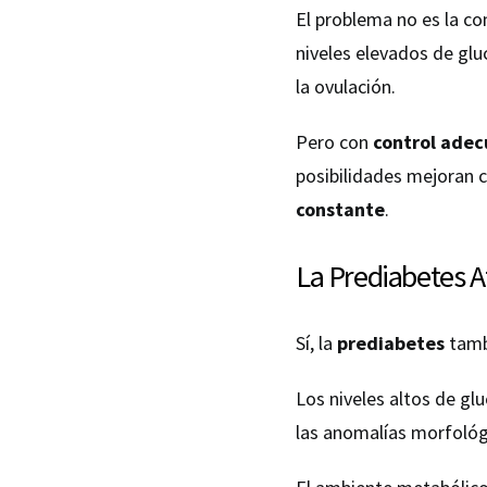
El problema no es la co
niveles elevados de glu
la ovulación.
Pero con
control ade
posibilidades mejoran 
constante
.
La Prediabetes A
Sí, la
prediabetes
tamb
Los niveles altos de gl
las anomalías morfológ