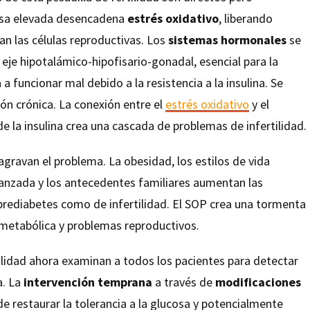
osa elevada desencadena
estrés oxidativo
, liberando
ñan las células reproductivas. Los
sistemas hormonales
se
 eje hipotalámico-hipofisario-gonadal, esencial para la
 funcionar mal debido a la resistencia a la insulina. Se
ón crónica. La conexión entre el
estrés oxidativo
y el
e la insulina crea una cascada de problemas de infertilidad.
agravan el problema. La obesidad, los estilos de vida
vanzada y los antecedentes familiares aumentan las
prediabetes como de infertilidad. El SOP crea una tormenta
 metabólica y problemas reproductivos.
tilidad ahora examinan a todos los pacientes para detectar
a. La
intervención temprana
a través de
modificaciones
e restaurar la tolerancia a la glucosa y potencialmente